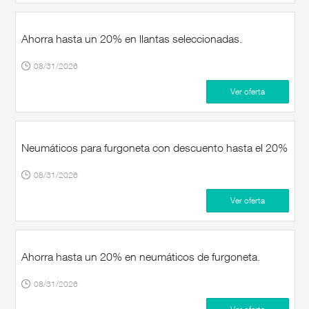
Motorcycle,Automotive,Travel,eComm
at favorable price with these
neumaticos promo codes!
Ahorra hasta un 20% en llantas seleccionadas.
08/31/2026
Ver oferta
Neumáticos para furgoneta con descuento hasta el 20%
08/31/2026
Ver oferta
Ahorra hasta un 20% en neumáticos de furgoneta.
08/31/2026