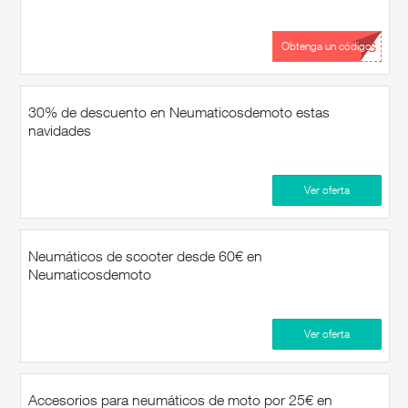
...ES
Obtenga un código
30% de descuento en Neumaticosdemoto estas
navidades
Ver oferta
Neumáticos de scooter desde 60€ en
Neumaticosdemoto
Ver oferta
Accesorios para neumáticos de moto por 25€ en