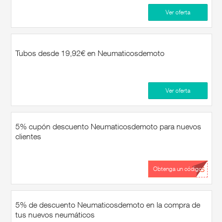
Ver oferta
Tubos desde 19,92€ en Neumaticosdemoto
Ver oferta
5% cupón descuento Neumaticosdemoto para nuevos
clientes
...ES
Obtenga un código
5% de descuento Neumaticosdemoto en la compra de
tus nuevos neumáticos