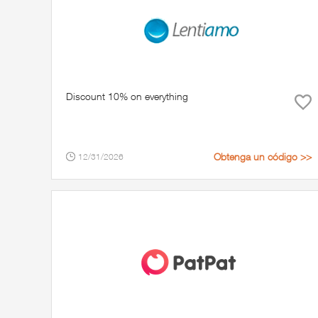
Discount 10% on everything
Obtenga un código >>
12/31/2026