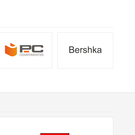
Bershka
Bershka Online Code