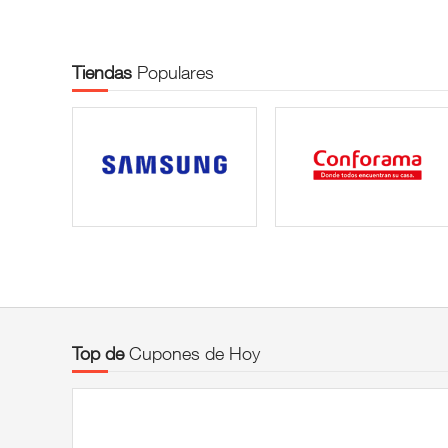
Tiendas
Populares
TOUS
TOUS Online Code
Top de
Cupones de Hoy