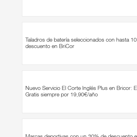
Taladros de batería seleccionados con hasta 1
descuento en BriCor
Nuevo Servicio El Corte Inglés Plus en Bricor: 
Gratis siempre por 19,90€/año
Marcas deportivas con un 30% de descuento e