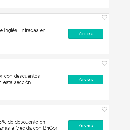
e Inglés Entradas en
Ver oferta
or con descuentos
Ver oferta
n esta sección
 15% de descuento en
Ver oferta
tanas a Medida con BriCor