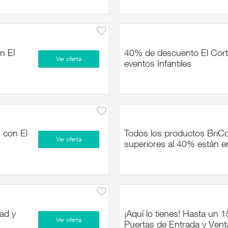
n El
40% de descuento El Cort
Ver oferta
eventos Infantiles
 con El
Todos los productos BriC
Ver oferta
superiores al 40% están e
dad y
¡Aquí lo tienes! Hasta un
Ver oferta
Puertas de Entrada y Ven