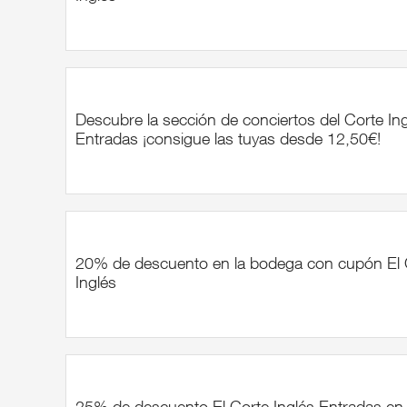
Descubre la sección de conciertos del Corte In
Entradas ¡consigue las tuyas desde 12,50€!
20% de descuento en la bodega con cupón El 
Inglés
25% de descuento El Corte Inglés Entradas en