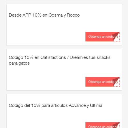
Desde APP 10% en Cosma y Rocco
...10
Obtenga un código
Código 15% en Catisfactions / Dreamies tus snacks
para gatos
...NS
Obtenga un código
Código del 15% para artículos Advance y Ultima
...TY
Obtenga un código