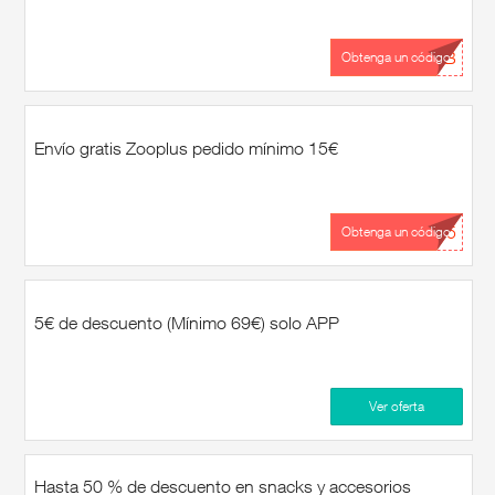
...EB
Obtenga un código
Envío gratis Zooplus pedido mínimo 15€
...15
Obtenga un código
5€ de descuento (Mínimo 69€) solo APP
Ver oferta
Hasta 50 % de descuento en snacks y accesorios