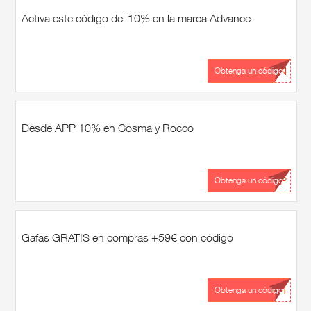
Activa este código del 10% en la marca Advance
...ÓN
Obtenga un código
Desde APP 10% en Cosma y Rocco
...PP
Obtenga un código
Gafas GRATIS en compras +59€ con código
...24
Obtenga un código