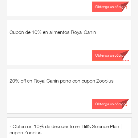
...ón
Obtenga un código
Cupón de 10% en alimentos Royal Canin
...AL
Obtenga un código
20% off en Royal Canin perro con cupon Zooplus
...20
Obtenga un código
- Obten un 10% de descuento en Hill’s Science Plan |
cupon Zooplus