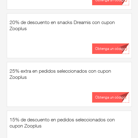
...15
20% de descuento en snacks Dreamis con cupon
Zooplus
...20
Obtenga un código
25% extra en pedidos seleccionados con cupon
Zooplus
...ET
Obtenga un código
15% de descuento en pedidos seleccionados con
cupon Zooplus