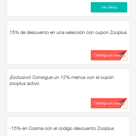
Ver oferta
15% de descuento en una selección con cupon Zooplus
...15
Obtenga un código
¡Exclusivo! Consigue un 12% menos con el cupón
zooplus activo
...12
Obtenga un código
-15% en Cosma con el codigo descuento Zooplus