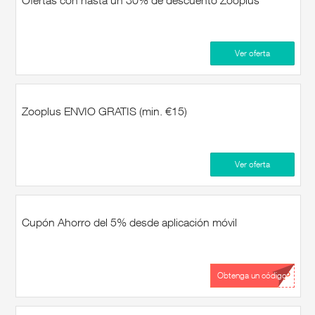
Ofertas con hasta un 30% de descuento Zooplus
Ver oferta
Zooplus ENVIO GRATIS (min. €15)
Ver oferta
Cupón Ahorro del 5% desde aplicación móvil
...PP
Obtenga un código