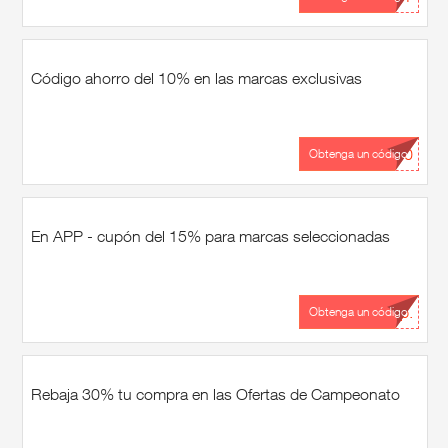
Código ahorro del 10% en las marcas exclusivas
...10
Obtenga un código
En APP - cupón del 15% para marcas seleccionadas
...p.
Obtenga un código
Rebaja 30% tu compra en las Ofertas de Campeonato