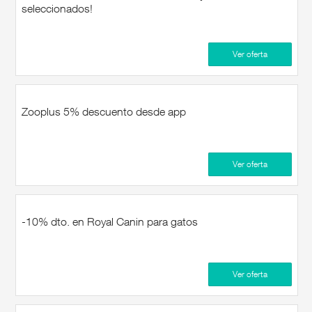
seleccionados!
Ver oferta
Zooplus 5% descuento desde app
Ver oferta
-10% dto. en Royal Canin para gatos
Ver oferta