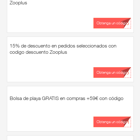
Zooplus
...15
Obtenga un código
15% de descuento en pedidos seleccionados con
codigo descuento Zooplus
...15
Obtenga un código
Bolsa de playa GRATIS en compras +59€ con código
...OR
Obtenga un código