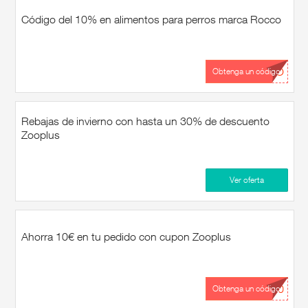
Código del 10% en alimentos para perros marca Rocco
...CO
Obtenga un código
Rebajas de invierno con hasta un 30% de descuento
Zooplus
Ver oferta
Ahorra 10€ en tu pedido con cupon Zooplus
...10
Obtenga un código