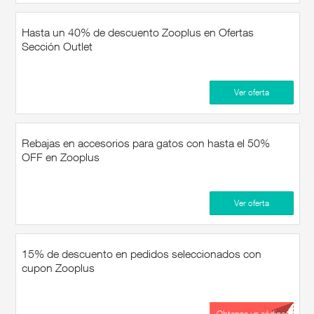
price with these zooplus promo
codes!
Hasta un 40% de descuento Zooplus en Ofertas
Sección Outlet
Ver oferta
Rebajas en accesorios para gatos con hasta el 50%
OFF en Zooplus
Ver oferta
15% de descuento en pedidos seleccionados con
cupon Zooplus
Obtenga un código