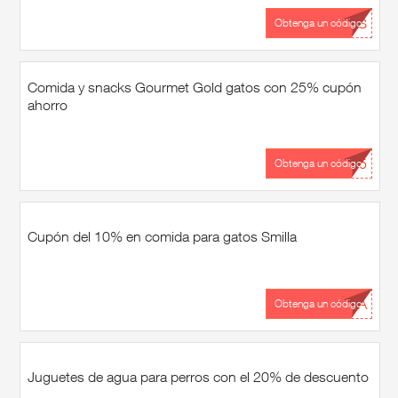
...LS
Obtenga un código
Comida y snacks Gourmet Gold gatos con 25% cupón
ahorro
...25
Obtenga un código
Cupón del 10% en comida para gatos Smilla
...LA
Obtenga un código
Juguetes de agua para perros con el 20% de descuento