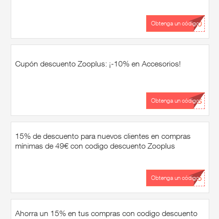
...10
Obtenga un código
Cupón descuento Zooplus: ¡-10% en Accesorios!
...OS
Obtenga un código
15% de descuento para nuevos clientes en compras
mínimas de 49€ con codigo descuento Zooplus
...15
Obtenga un código
Ahorra un 15% en tus compras con codigo descuento