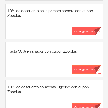
10% de descuento en la primera compra con cupon
Zooplus
...10
Obtenga un código
Hasta 30% en snacks con cupon Zooplus
...DO
Obtenga un código
10% de descuento en arenas Tigerino con cupon
Zooplus
...10
Obtenga un código