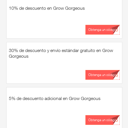
10% de descuento en Grow Gorgeous
...10
Obtenga un código
30% de descuento y envío estándar gratuito en Grow
Gorgeous
...DS
Obtenga un código
5% de descuento adicional en Grow Gorgeous
...R5
Obtenga un código