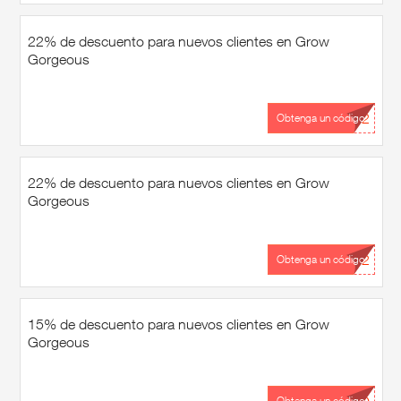
con Grow Gorgeous códigos de
promoción en nuevocupon.com y
divirtiéndose en su aventura de
22% de descuento para nuevos clientes en Grow
compras en línea!
Gorgeous
...22
Obtenga un código
22% de descuento para nuevos clientes en Grow
Gorgeous
...22
Obtenga un código
15% de descuento para nuevos clientes en Grow
Gorgeous
Obtenga un código