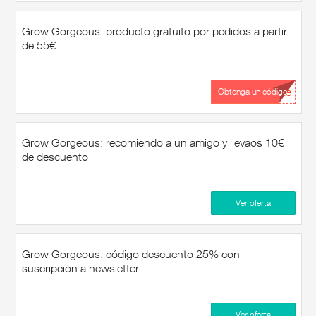
Grow Gorgeous: producto gratuito por pedidos a partir
de 55€
...de
Obtenga un código
Grow Gorgeous: recomiendo a un amigo y llevaos 10€
de descuento
Ver oferta
Grow Gorgeous: código descuento 25% con
suscripción a newsletter
Ver oferta