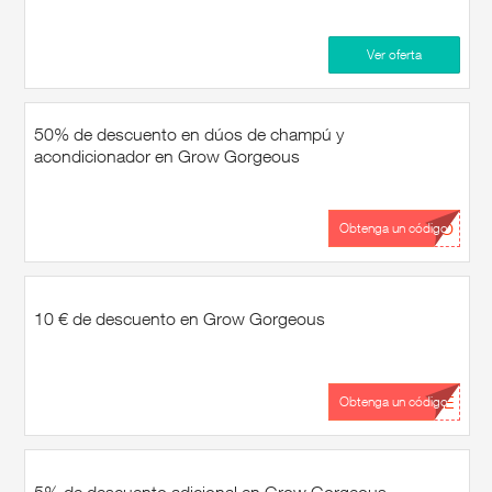
Ver oferta
50% de descuento en dúos de champú y
acondicionador en Grow Gorgeous
...UO
Obtenga un código
10 € de descuento en Grow Gorgeous
...LE
Obtenga un código