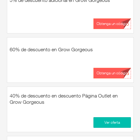
5% de descuento adicional en Grow Gorgeous
...X5
Obtenga un código
60% de descuento en Grow Gorgeous
...GG
Obtenga un código
40% de descuento en descuento Página Outlet en
Grow Gorgeous
Ver oferta