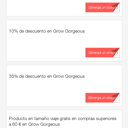
...10
Obtenga un código
10% de descuento en Grow Gorgeous
...30
Obtenga un código
35% de descuento en Grow Gorgeous
...BF
Obtenga un código
Producto en tamaño viaje gratis en compras superiores
a 60 € en Grow Gorgeous