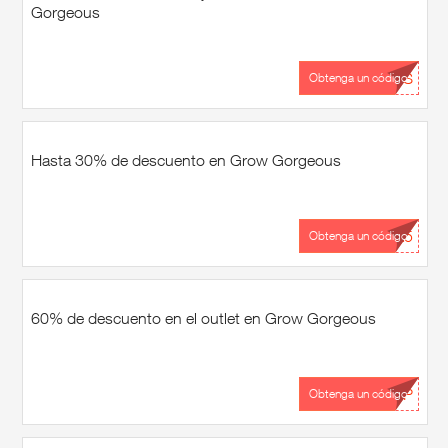
Gorgeous
...US
Obtenga un código
Hasta 30% de descuento en Grow Gorgeous
...X5
Obtenga un código
60% de descuento en el outlet en Grow Gorgeous
...IP
Obtenga un código