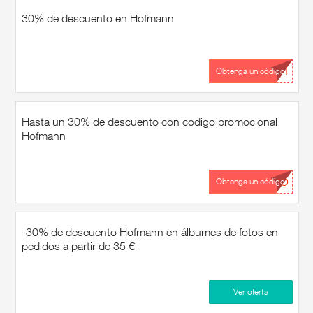
30% de descuento en Hofmann
...24
Obtenga un código
Hasta un 30% de descuento con codigo promocional
Hofmann
...NO
Obtenga un código
-30% de descuento Hofmann en álbumes de fotos en
pedidos a partir de 35 €
Ver oferta