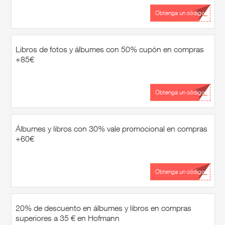
...AL
Obtenga un código
Libros de fotos y álbumes con 50% cupón en compras
+85€
...AL
Obtenga un código
Álbumes y libros con 30% vale promocional en compras
+60€
...AL
Obtenga un código
20% de descuento en álbumes y libros en compras
superiores a 35 € en Hofmann