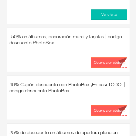
Ver oferta
-50% en álbumes, decoración mural y tarjetas | codigo
descuento PhotoBox
...50
Obtenga un código
40% Cupón descuento con PhotoBox ¡En casi TODO! |
codigo descuento PhotoBox
...40
Obtenga un código
25% de descuento en álbumes de apertura plana en