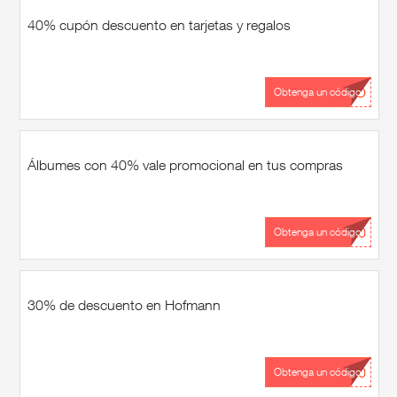
40% cupón descuento en tarjetas y regalos
...TO
Obtenga un código
Álbumes con 40% vale promocional en tus compras
...40
Obtenga un código
30% de descuento en Hofmann
...30
Obtenga un código