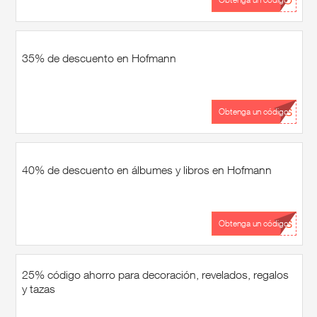
...YO
35% de descuento en Hofmann
...OS
Obtenga un código
40% de descuento en álbumes y libros en Hofmann
...OS
Obtenga un código
25% código ahorro para decoración, revelados, regalos
y tazas