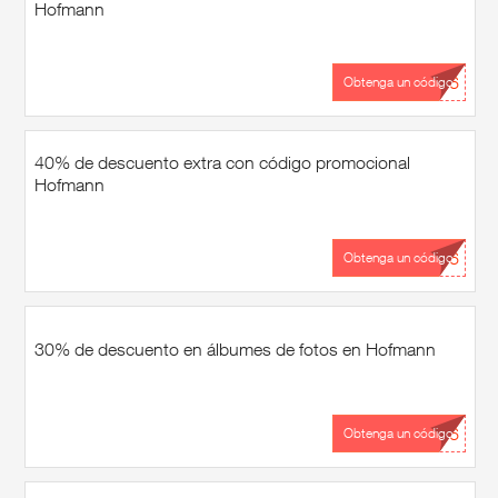
Hofmann
...26
Obtenga un código
40% de descuento extra con código promocional
Hofmann
...26
Obtenga un código
30% de descuento en álbumes de fotos en Hofmann
...26
Obtenga un código