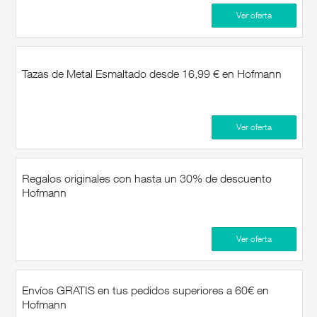
Ver oferta
Tazas de Metal Esmaltado desde 16,99 € en Hofmann
Ver oferta
Regalos originales con hasta un 30% de descuento
Hofmann
Ver oferta
Envíos GRATIS en tus pedidos superiores a 60€ en
Hofmann