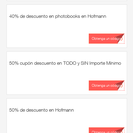
40% de descuento en photobooks en Hofmann
...40
Obtenga un código
50% cupón descuento en TODO y SIN Importe Mínimo
...50
Obtenga un código
50% de descuento en Hofmann
...50
Obtenga un código