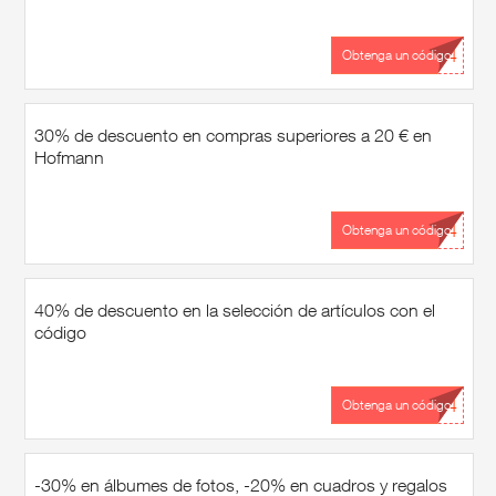
...24
Obtenga un código
30% de descuento en compras superiores a 20 € en
Hofmann
...24
Obtenga un código
40% de descuento en la selección de artículos con el
código
...24
Obtenga un código
-30% en álbumes de fotos, -20% en cuadros y regalos