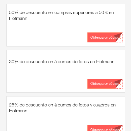
50% de descuento en compras superiores a 50 € en
Hofmann
...ES
Obtenga un código
30% de descuento en álbumes de fotos en Hofmann
...26
Obtenga un código
25% de descuento en álbumes de fotos y cuadros en
Hofmann
...26
Obtenga un código