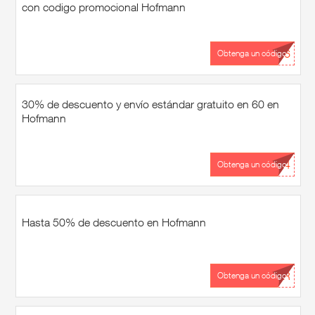
con codigo promocional Hofmann
...26
Obtenga un código
30% de descuento y envío estándar gratuito en 60 en
Hofmann
...24
Obtenga un código
Hasta 50% de descuento en Hofmann
...AR
Obtenga un código