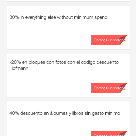
30% in everything else without minimum spend
...IA
Obtenga un código
-20% en bloques con fotos con el codigo descuento
Hofmann
...OS
Obtenga un código
40% descuento en álbumes y libros sin gasto mínimo
Obtenga un código