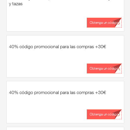
y tazas
...OS
Obtenga un código
40% código promocional para las compras +30€
...SA
Obtenga un código
40% código promocional para las compras +30€
...IO
Obtenga un código