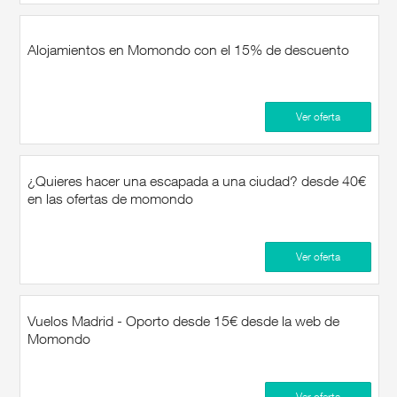
más sorpresas!
Alojamientos en Momondo con el 15% de descuento
Ver oferta
¿Quieres hacer una escapada a una ciudad? desde 40€
en las ofertas de momondo
Ver oferta
Vuelos Madrid - Oporto desde 15€ desde la web de
Momondo
Ver oferta