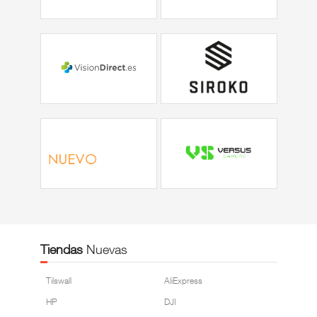
Tiendas
Nuevas
Tilswall
AliExpress
HP
DJI